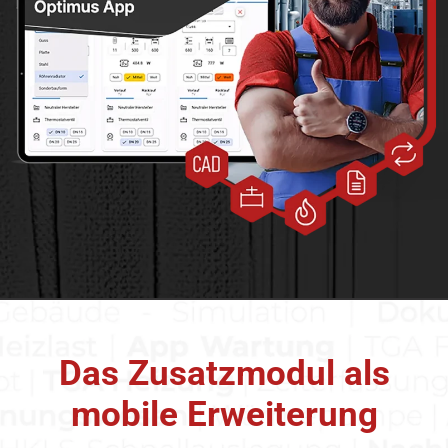
Das Zusatzmodul als
mobile Erweiterung