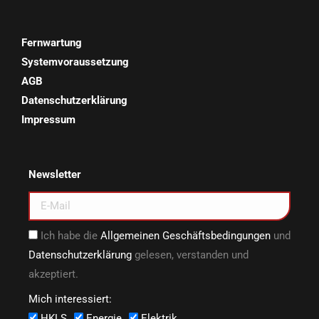
Fernwartung
Systemvoraussetzung
AGB
Datenschutzerklärung
Impressum
Newsletter
Ich habe die
Allgemeinen Geschäftsbedingungen
und
Datenschutzerklärung
gelesen, verstanden und
akzeptiert.
Mich interessiert:
HKLS
Energie
Elektrik