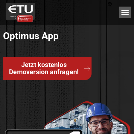
Optimus App
Jetzt kostenlos
Demoversion anfragen!